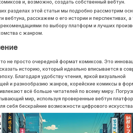
омиксов и, возможно, создать собственный вебтун.
их разделах этой статьи мы подробно рассмотрим ос
и вебтуна, расскажем о его истории и перспективах, а
 рекомендациями по выбору платформ и лучших произв
комства с жанром.
ение
то не просто очередной формат комиксов. Это иннова
сказать историю, который идеально вписывается в со
поху. Благодаря удобству чтения, яркой визуальной
щей и разнообразию жанров, корейские комиксы в фор
ивлекают всё больше читателей по всему миру. Погруз
тывающий мир, используя проверенные вебтун платфор
ля себя бескрайние возможности цифрового искусства