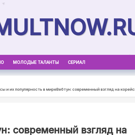
MULTNOW.R
НО
МОЛОДЫЕ ТАЛАНТЫ
СЕРИАЛ
сы и их популярность в мире
Вебтун: современный взгляд на корейс
н: современный взгляд на