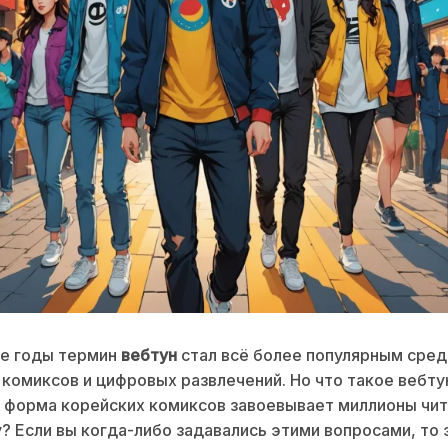
ие годы термин
вебтун
стал всё более популярным сред
комиксов и цифровых развлечений. Но что такое вебту
 форма корейских комиксов завоевывает миллионы чит
? Если вы когда-либо задавались этими вопросами, то 