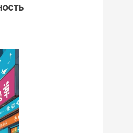
ность