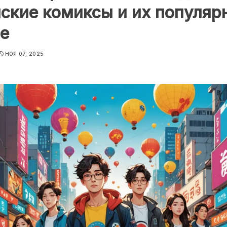
ские комиксы и их популяр
е
НОЯ 07, 2025