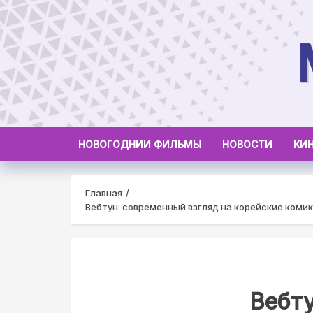
Skip
to
content
НОВОГОДНИИ ФИЛЬМЫ
НОВОСТИ
КИ
Главная
Вебтун: современный взгляд на корейские комик
Вебту