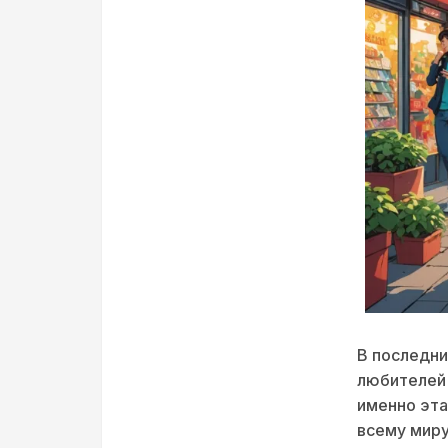
В последн
любителей 
именно эта
всему миру