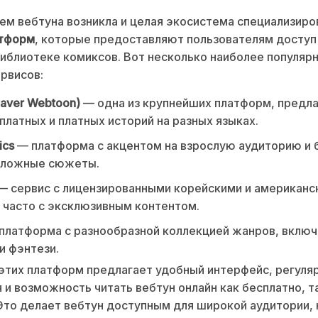
ем вебтуна возникла и целая экосистема специализир
атформ
, которые предоставляют пользователям доступ
иблиотеке комиксов. Вот несколько наиболее популярн
рвисов:
aver Webtoon)
— одна из крупнейших платформ, предл
платных и платных историй на разных языках.
ics
— платформа с акцентом на взрослую аудиторию и 
 сложные сюжеты.
— сервис с лицензированными корейскими и американс
 часто с эксклюзивным контентом.
платформа с разнообразной коллекцией жанров, включ
и фэнтези.
этих платформ предлагает удобный интерфейс, регуля
 и возможность читать вебтун онлайн как бесплатно, та
Это делает вебтун доступным для широкой аудитории,