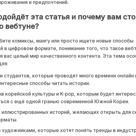
проживания и предпочтений.
одойдёт эта статья и почему вам сто
о вебтуне?
бите комиксы, мангу или просто ищете новые способы
й в цифровом формате, понимание того, что такое вебт
я вас целый мир качественного контента. Эта тема ос
для:
 студентов, которые проводят много времени онлайн 
интересные способы читать истории.
в корейской культуры и K-pop, которым будет интере
ься с ещё одной гранью современной Южной Кореи.
 иллюстрированных историй, желающих открыть для с
орматы.
 художниками, которые хотят понять тренды в индуст