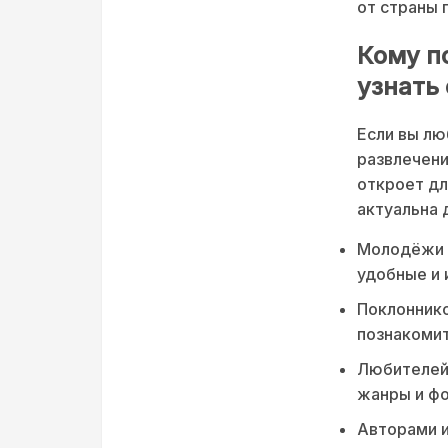
от страны 
Кому п
узнать 
Если вы лю
развлечени
откроет дл
актуальна 
Молодёжи и
удобные и 
Поклоннико
познакомит
Любителей
жанры и ф
Авторами и