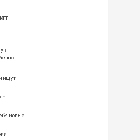
ит
ун,
обенно
и ищут
сно
ебя новые
рии