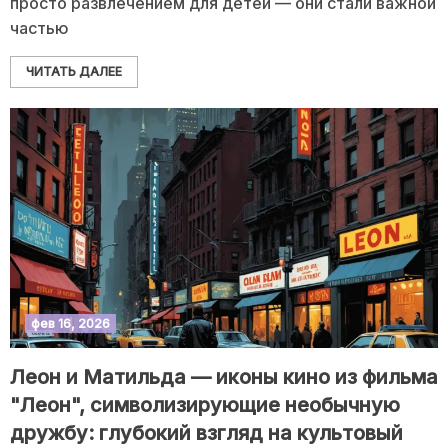
просто развлечением для детей — они стали важной
частью
ЧИТАТЬ ДАЛЕЕ
фев 16, 2026
Леон и Матильда — иконы кино из фильма
"Леон", символизирующие необычную
дружбу: глубокий взгляд на культовый