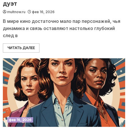
дуэт
multnow.ru
фев 16, 2026
В мире кино достаточно мало пар персонажей, чья
динамика и связь оставляют настолько глубокий
след в
ЧИТАТЬ ДАЛЕЕ
фев 16, 2026