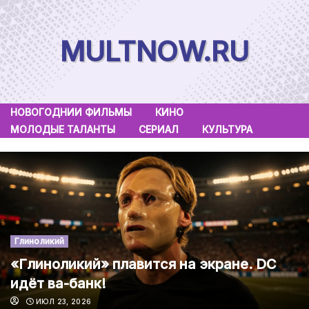
Skip
to
MULTNOW.RU
content
НОВОГОДНИИ ФИЛЬМЫ
КИНО
МОЛОДЫЕ ТАЛАНТЫ
СЕРИАЛ
КУЛЬТУРА
Глиноликий
«Глиноликий» плавится на экране. DC
идёт ва-банк!
ИЮЛ 23, 2026