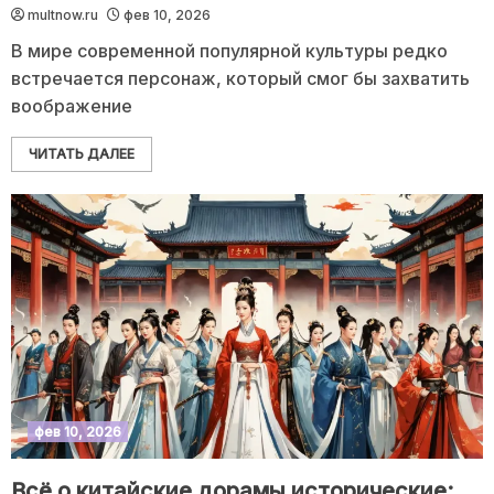
multnow.ru
фев 10, 2026
В мире современной популярной культуры редко
встречается персонаж, который смог бы захватить
воображение
ЧИТАТЬ ДАЛЕЕ
фев 10, 2026
Всё о китайские дорамы исторические: