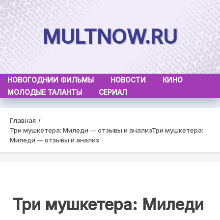
Skip
to
MULTNOW.RU
content
НОВОГОДНИИ ФИЛЬМЫ
НОВОСТИ
КИНО
МОЛОДЫЕ ТАЛАНТЫ
СЕРИАЛ
Главная
Три мушкетера: Миледи — отзывы и анализ
Три мушкетера:
Миледи — отзывы и анализ
Три мушкетера: Миледи