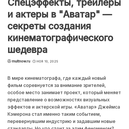
Спецэффекты, трейлеры
и актеры в "Аватар" —
секреты создания
кинематографического
шедевра
multnow.ru
НОЯ 10, 2025
В мире кинематографа, где каждый новый
фильм соревнуется за внимание зрителей,
особое место занимает проект, который меняет
представление о возможностях визуальных
эффектов и актерской игры. «Аватар» Джеймса
Кэмерона стал именно таким событием,
перевернувшим индустрию и задавшим новые
стандарты. Но что стоит за этим феноменом?