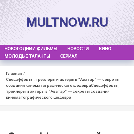
Skip
to
MULTNOW.RU
content
НОВОГОДНИИ ФИЛЬМЫ
НОВОСТИ
КИНО
МОЛОДЫЕ ТАЛАНТЫ
СЕРИАЛ
Главная
Спецэффекты, трейлеры и актеры в "Аватар" — секреты
создания кинематографического шедевра
Спецэффекты,
трейлеры и актеры в "Аватар" — секреты создания
кинематографического шедевра