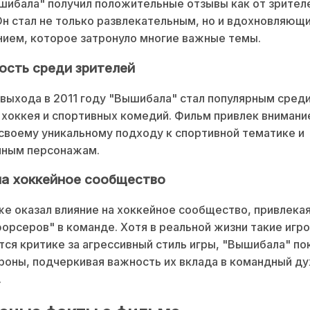
ибала" получил положительные отзывы как от зрителей
Он стал не только развлекательным, но и вдохновляющ
ием, которое затронуло многие важные темы.
ость среди зрителей
выхода в 2011 году "Вышибала" стал популярным сред
хоккея и спортивных комедий. Фильм привлек внимани
своему уникальному подходу к спортивной тематике и
чным персонажам.
на хоккейное сообщество
е оказал влияние на хоккейное сообщество, привлека
форсеров" в команде. Хотя в реальной жизни такие игро
ся критике за агрессивный стиль игры, "Вышибала" пок
роны, подчеркивая важность их вклада в командный ду
.