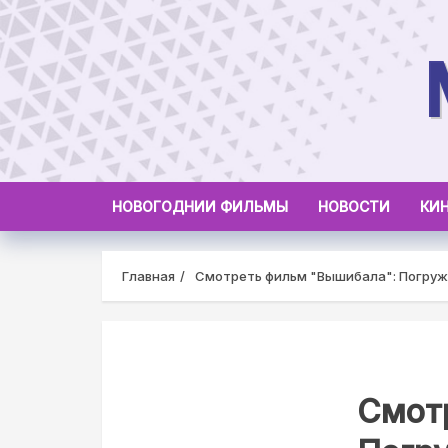
Skip
to
content
НОВОГОДНИИ ФИЛЬМЫ
НОВОСТИ
КИ
Главная
Смотреть фильм "Вышибала": Погруж
Смот