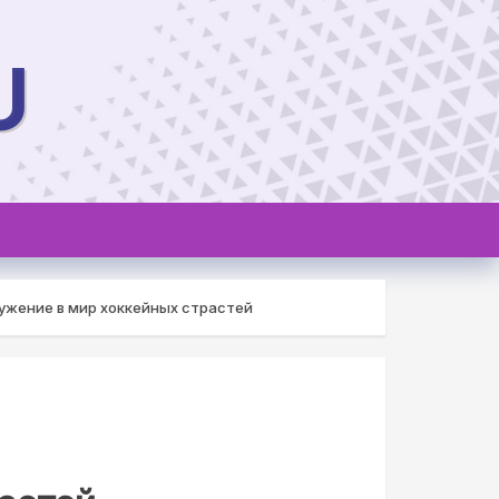
U
ужение в мир хоккейных страстей