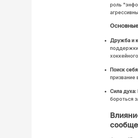
роль "энфо
агрессивны
Основные
Дружба и 
поддержки 
хоккейного
Поиск себя
призвание 
Сила духа:
бороться з
Влияни
сообще