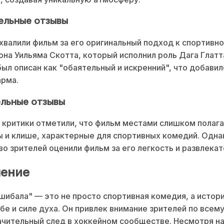
льные отзывы
хвалили фильм за его оригинальный подход к спортивн
Шона Уильяма Скотта, который исполнил роль Дага Глатта
ыл описан как "обаятельный и искренний", что добави
арма.
льные отзывы
критики отметили, что фильм местами слишком полага
 и клише, характерные для спортивных комедий. Одна
о зрителей оценили фильм за его легкость и развлекат
ение
ибала" — это не просто спортивная комедия, а истори
бе и силе духа. Он привлек внимание зрителей по всему
ачительный след в хоккейном сообществе. Несмотря на