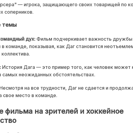
рсера" — игрока, защищающего своих товарищей по к
х соперников.
 темы
командный дух:
Фильм подчеркивает важность дружбы
в команде, показывая, как Даг становится неотъемле
 коллектива.
:
История Дага — это пример того, как человек может 
в самых неожиданных обстоятельствах.
Несмотря на все трудности, Даг не сдается и продолж
а свое место в команде.
е фильма на зрителей и хоккейное
ство