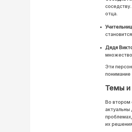
соседству.
отца.
Учительни
становится
Дядя Викт
множество 
Эти персон
понимание 
Темы и
Во втором 
актуальны 
проблемах,
их решения