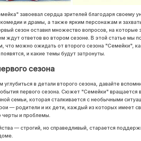
мейка" завоевал сердца зрителей благодаря своему у
 комедии и драмы, а также ярким персонажам и захв
рвый сезон оставил множество вопросов, на которые 
м ждут ответов во втором сезоне. В этой статье мы 
, что можно ожидать от второго сезона "Семейки", к
появятся, и какие темы будут затронуты.
первого сезона
 углубиться в детали второго сезона, давайте вспомн
обытия первого сезона. Сюжет "Семейки" вращается 
ной семьи, которая сталкивается с необычными ситуа
рои — родители и их дети, каждый из которых имеет с
 черты и проблемы.
ства — строгий, но справедливый, старается поддерж
доме.