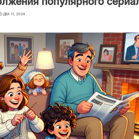
олжения популярного сериа
ДЕК 11, 2024