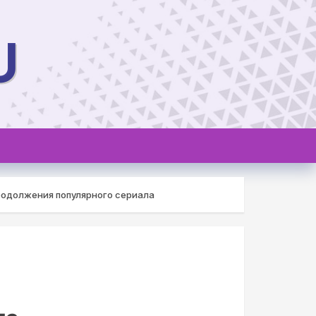
U
родолжения популярного сериала