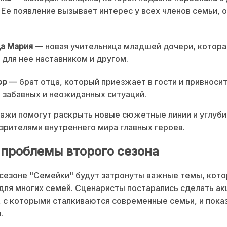
 Ее появление вызывает интерес у всех членов семьи, 
ца Мария
— новая учительница младшей дочери, котора
 для нее наставником и другом.
ор
— брат отца, который приезжает в гости и привносит
забавных и неожиданных ситуаций.
ажи помогут раскрыть новые сюжетные линии и углуби
зрителями внутреннего мира главных героев.
 проблемы второго сезона
сезоне "Семейки" будут затронуты важные темы, кот
для многих семей. Сценаристы постарались сделать ак
 с которыми сталкиваются современные семьи, и показ
.