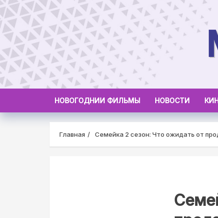
Skip
to
content
НОВОГОДНИИ ФИЛЬМЫ
НОВОСТИ
КИ
Главная
Семейка 2 сезон: Что ожидать от пр
Семей