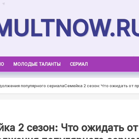
MULTNOW.R
НО
МОЛОДЫЕ ТАЛАНТЫ
СЕРИАЛ
одолжения популярного сериала
Семейка 2 сезон: Что ожидать от п
ка 2 сезон: Что ожидать от