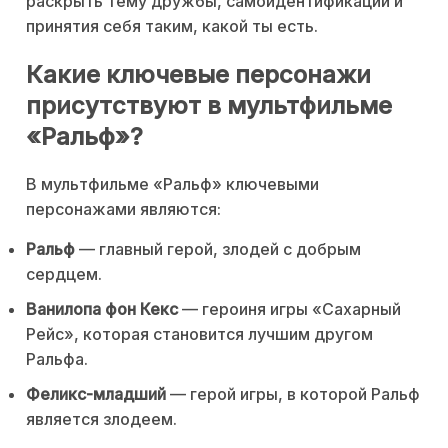
раскрыть тему дружбы, самоидентификации и
принятия себя таким, какой ты есть.
Какие ключевые персонажи
присутствуют в мультфильме
«Ральф»?
В мультфильме «Ральф» ключевыми
персонажами являются:
Ральф
— главный герой, злодей с добрым
сердцем.
Ванилопа фон Кекс
— героиня игры «Сахарный
Рейс», которая становится лучшим другом
Ральфа.
Феликс-младший
— герой игры, в которой Ральф
является злодеем.