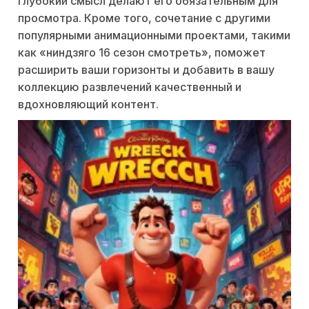
глубокий смысл делают его обязательным для
просмотра. Кроме того, сочетание с другими
популярными анимационными проектами, такими
как «ниндзяго 16 сезон смотреть», поможет
расширить ваши горизонты и добавить в вашу
коллекцию развлечений качественный и
вдохновляющий контент.