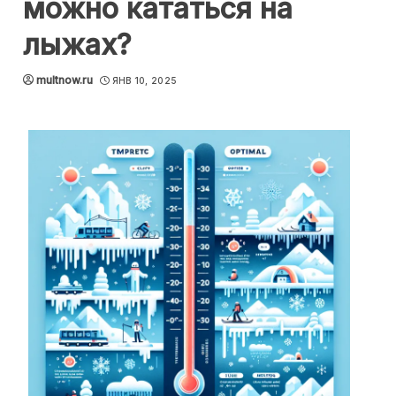
можно кататься на
лыжах?
multnow.ru
ЯНВ 10, 2025