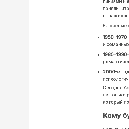
линиями и 
поняли, чт
отражение 
Ключевые э
1950–1970-
и семейных
1980–1990-
романтиче
2000-е год
психологич
Сегодня Аз
не только 
который по
Кому б