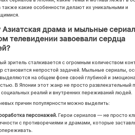
 также какие особенности делают их уникальными и
щимися.
 Азиатская драма и мыльные сериал
ом телевидении завоевали сердца
ей?
й зритель сталкивается с огромным количеством конт
р становится непростой задачей. Мыльные сериалы, о
 выделяются на общем фоне своей глубиной и эмоцион
тью. В Японии этот жанр не просто развлекательный п
социальных реалий и внутренних переживаний людей.
евых причин популярности можно выделить:
роработка персонажей.
Герои сериалов — не просто кл
чности с противоречиями и драмами, которые застав
опереживать.