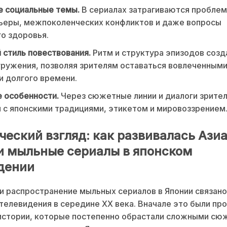
е социальные темы.
В сериалах затрагиваются проблем
рьеры, межпоколенческих конфликтов и даже вопросы
о здоровья.
 стиль повествования.
Ритм и структура эпизодов соз
ружения, позволяя зрителям оставаться вовлеченными
 долгого времени.
 особенности.
Через сюжетные линии и диалоги зрите
 с японскими традициями, этикетом и мировоззрением
ческий взгляд: как развивалась Ази
и мыльные сериалы в японском
дении
и распространение мыльных сериалов в Японии связано
телевидения в середине XX века. Вначале это были пр
истории, которые постепенно обрастали сложными с