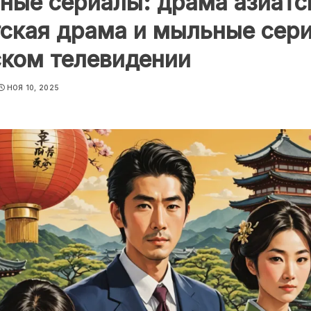
ые сериалы: драма азиатс
ская драма и мыльные сер
ском телевидении
НОЯ 10, 2025