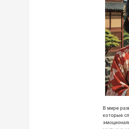
В мире раз
которые сп
эмоциональ