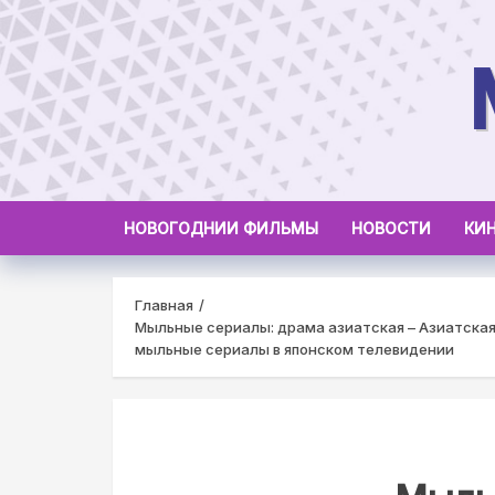
Skip
to
content
НОВОГОДНИИ ФИЛЬМЫ
НОВОСТИ
КИ
Главная
Мыльные сериалы: драма азиатская – Азиатска
мыльные сериалы в японском телевидении