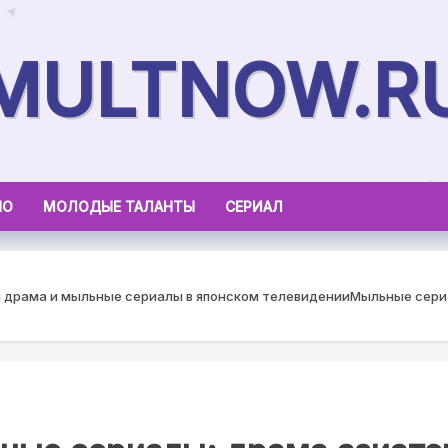
MULTNOW.R
НО
МОЛОДЫЕ ТАЛАНТЫ
СЕРИАЛ
я драма и мыльные сериалы в японском телевидении
Мыльные сериа