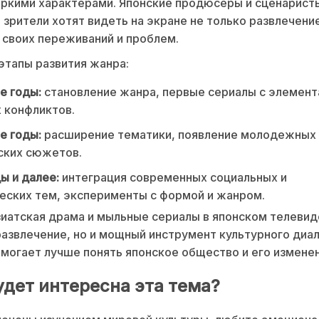
яркими характерами. Японские продюсеры и сценарист
о зрители хотят видеть на экране не только развлечение
своих переживаний и проблем.
тапы развития жанра:
е годы:
становление жанра, первые сериалы с элемен
 конфликтов.
е годы:
расширение тематики, появление молодежных 
ских сюжетов.
ы и далее:
интеграция современных социальных и
еских тем, эксперименты с формой и жанром.
иатская драма и мыльные сериалы в японском телевид
развлечение, но и мощный инструмент культурного диал
могает лучше понять японское общество и его изменен
удет интересна эта тема?