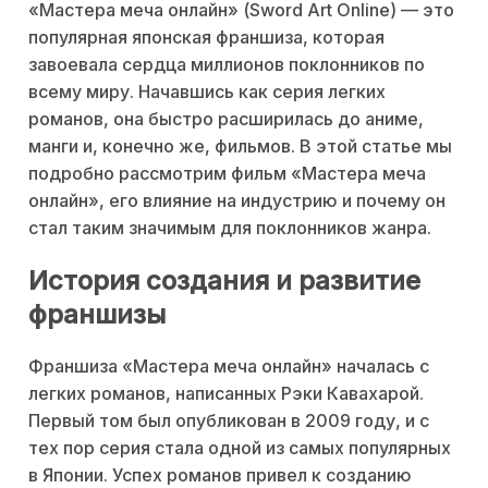
«Мастера меча онлайн» (Sword Art Online) — это
популярная японская франшиза, которая
завоевала сердца миллионов поклонников по
всему миру. Начавшись как серия легких
романов, она быстро расширилась до аниме,
манги и, конечно же, фильмов. В этой статье мы
подробно рассмотрим фильм «Мастера меча
онлайн», его влияние на индустрию и почему он
стал таким значимым для поклонников жанра.
История создания и развитие
франшизы
Франшиза «Мастера меча онлайн» началась с
легких романов, написанных Рэки Кавахарой.
Первый том был опубликован в 2009 году, и с
тех пор серия стала одной из самых популярных
в Японии. Успех романов привел к созданию