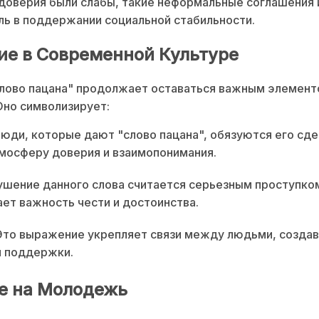
доверия были слабы, такие неформальные соглашения 
ь в поддержании социальной стабильности.
ие в Современной Культуре
лово пацана" продолжает оставаться важным элемент
Оно символизирует:
юди, которые дают "слово пацана", обязуются его сде
мосферу доверия и взаимопонимания.
шение данного слова считается серьезным проступком
ет важность чести и достоинства.
то выражение укрепляет связи между людьми, создав
и поддержки.
е на Молодежь