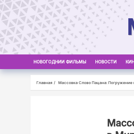
Skip
to
content
НОВОГОДНИИ ФИЛЬМЫ
НОВОСТИ
КИ
Главная
Массовка Слово Пацана: Погружение 
Масс