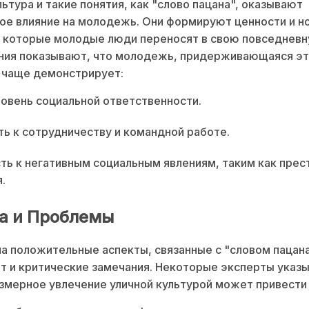
льтура и такие понятия, как "слово пацана", оказывают
ое влияние на молодежь. Они формируют ценности и 
 которые молодые люди переносят в свою повседневн
ния показывают, что молодежь, придерживающаяся эт
 чаще демонстрирует:
овень социальной ответственности.
ь к сотрудничеству и командной работе.
ть к негативным социальным явлениям, таким как прес
.
а и Проблемы
а положительные аспекты, связанные с "словом пацана
 и критические замечания. Некоторые эксперты указ
езмерное увлечение уличной культурой может привести 