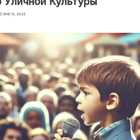
р Уличной Культуры
ЯНВ 13, 2025