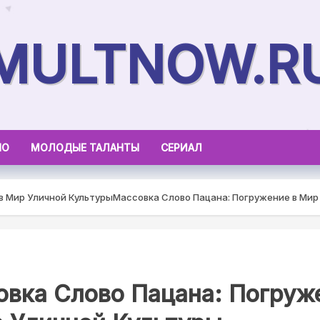
MULTNOW.R
НО
МОЛОДЫЕ ТАЛАНТЫ
СЕРИАЛ
в Мир Уличной Культуры
Массовка Слово Пацана: Погружение в Мир
овка Слово Пацана: Погруж