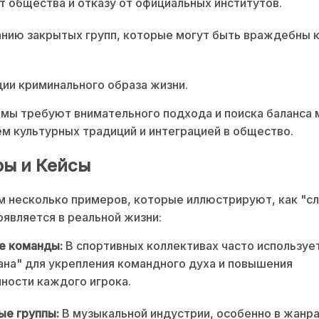
т общества и отказу от официальных институтов.
нию закрытых групп, которые могут быть враждебны 
ии криминального образа жизни.
мы требуют внимательного подхода и поиска баланса
м культурных традиций и интеграцией в общество.
ы и Кейсы
 несколько примеров, которые иллюстрируют, как "с
оявляется в реальной жизни:
е команды:
В спортивных коллективах часто используе
ана" для укрепления командного духа и повышения
ности каждого игрока.
ые группы:
В музыкальной индустрии, особенно в жанра