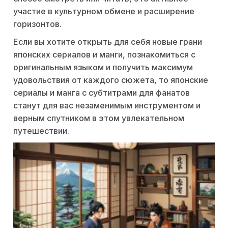
участие в культурном обмене и расширение
горизонтов.
Если вы хотите открыть для себя новые грани
японских сериалов и манги, познакомиться с
оригинальным языком и получить максимум
удовольствия от каждого сюжета, то японские
сериалы и манга с субтитрами для фанатов
станут для вас незаменимым инструментом и
верным спутником в этом увлекательном
путешествии.