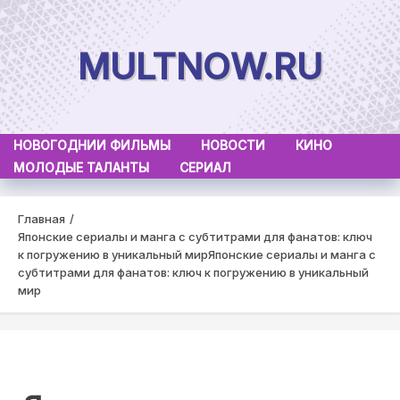
Skip
to
MULTNOW.RU
content
НОВОГОДНИИ ФИЛЬМЫ
НОВОСТИ
КИНО
МОЛОДЫЕ ТАЛАНТЫ
СЕРИАЛ
Главная
Японские сериалы и манга с субтитрами для фанатов: ключ
к погружению в уникальный мир
Японские сериалы и манга с
субтитрами для фанатов: ключ к погружению в уникальный
мир