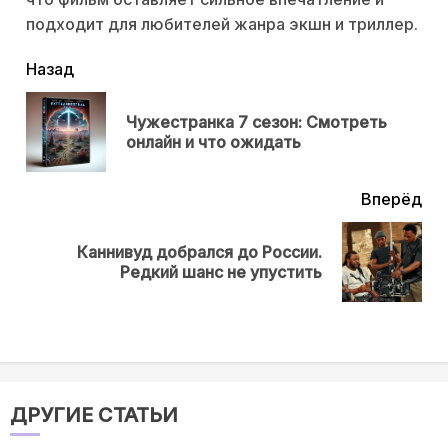
подходит для любителей жанра экшн и триллер.
читать
Назад
еще
Чужестранка 7 сезон: Смотреть
Пр
онлайн и что ожидать
нов
Вперёд
Каннивуд добрался до России.
Next
Редкий шанс не упустить
post:
ДРУГИЕ СТАТЬИ