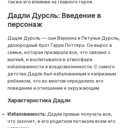
также его влияние на главного героя.
Дадли Дурсль: Введение в
персонаж
Дадли Дурсль — сын Вернона и Петуньи Дурсль,
двоюродный брат Гарри Поттера. Он вырос в
семье, которая презирала все, что связано с
магией, и воспитывался в атмосфере
избалованности и вседозволенности. С самого
детства Дадли был избалованным и капризным
ребенком, что во многом определило его
поведение и отношение к окружающим.
Характеристика Дадли
Избалованность:
Дадли привык получать все,
что захочет, и его родители потакали всем его