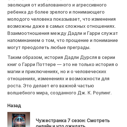
эволюция от избалованного и агрессивного
ребенка до более зрелого и понимающего
молодого человека показывает, что изменения
возможны даже в самых сложных отношениях.
Взаимоотношения между Дадли и Гарри служат
напоминанием о том, что прощение и понимание
могут преодолеть любые преграды.
Таким образом, история Дадли Дурсля в серии
книг о Гарри Поттере — это не только история о
магии и приключениях, но и о человеческих
отношениях, изменениях и возможности для
роста. Это делает его важной частью
волшебного мира, созданного Дж. К. Роулинг.
читать
Назад
еще
Чужестранка 7 сезон: Смотреть
Пр
онлайн и что ожидать