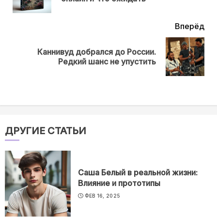
нов
Вперёд
Каннивуд добрался до России.
Next
Редкий шанс не упустить
post:
ДРУГИЕ СТАТЬИ
Саша Белый в реальной жизни:
Влияние и прототипы
ФЕВ 16, 2025