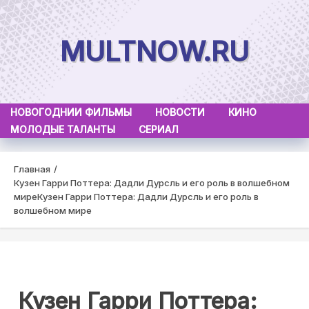
Skip
to
MULTNOW.RU
content
НОВОГОДНИИ ФИЛЬМЫ
НОВОСТИ
КИНО
МОЛОДЫЕ ТАЛАНТЫ
СЕРИАЛ
Главная
Кузен Гарри Поттера: Дадли Дурсль и его роль в волшебном
мире
Кузен Гарри Поттера: Дадли Дурсль и его роль в
волшебном мире
Кузен Гарри Поттера: