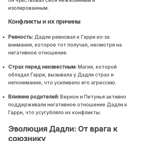
он чувствовал себя нежеланным и
изолированным.
Конфликты и их причины
Ревность:
Дадли ревновал к Гарри из-за
внимания, которое тот получал, несмотря на
негативное отношение.
Страх перед неизвестным:
Магия, которой
обладал Гарри, вызывала у Дадли страх и
непонимание, что усиливало его агрессию.
Влияние родителей:
Вернон и Петунья активно
поддерживали негативное отношение Дадли к
Гарри, что усугубляло их конфликты.
Эволюция Дадли: От врага к
союзнику