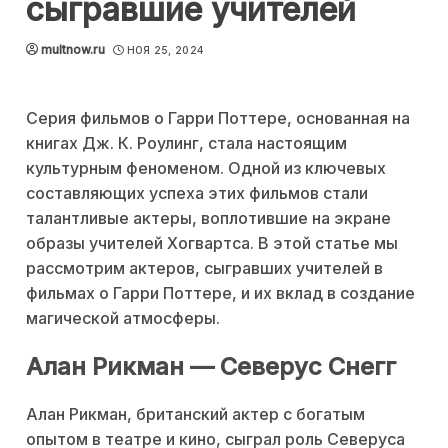
сыгравшие учителей
multnow.ru
НОЯ 25, 2024
Серия фильмов о Гарри Поттере, основанная на
книгах Дж. К. Роулинг, стала настоящим
культурным феноменом. Одной из ключевых
составляющих успеха этих фильмов стали
талантливые актеры, воплотившие на экране
образы учителей Хогвартса. В этой статье мы
рассмотрим актеров, сыгравших учителей в
фильмах о Гарри Поттере, и их вклад в создание
магической атмосферы.
Алан Рикман — Северус Снегг
Алан Рикман, британский актер с богатым
опытом в театре и кино, сыграл роль Северуса