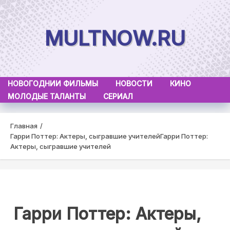
Skip
to
MULTNOW.RU
content
НОВОГОДНИИ ФИЛЬМЫ
НОВОСТИ
КИНО
МОЛОДЫЕ ТАЛАНТЫ
СЕРИАЛ
Главная
Гарри Поттер: Актеры, сыгравшие учителей
Гарри Поттер:
Актеры, сыгравшие учителей
Гарри Поттер: Актеры,