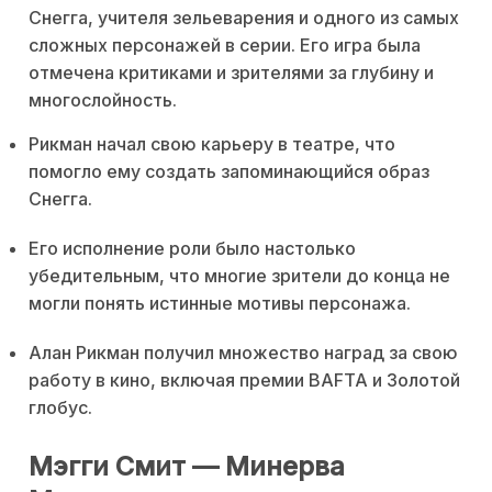
Снегга, учителя зельеварения и одного из самых
сложных персонажей в серии. Его игра была
отмечена критиками и зрителями за глубину и
многослойность.
Рикман начал свою карьеру в театре, что
помогло ему создать запоминающийся образ
Снегга.
Его исполнение роли было настолько
убедительным, что многие зрители до конца не
могли понять истинные мотивы персонажа.
Алан Рикман получил множество наград за свою
работу в кино, включая премии BAFTA и Золотой
глобус.
Мэгги Смит — Минерва