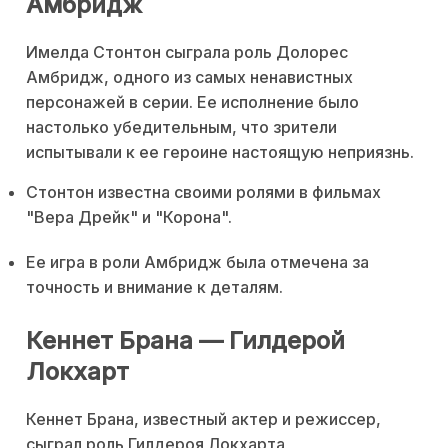
Амбридж
Имелда Стонтон сыграла роль Долорес
Амбридж, одного из самых ненавистных
персонажей в серии. Ее исполнение было
настолько убедительным, что зрители
испытывали к ее героине настоящую неприязнь.
Стонтон известна своими ролями в фильмах
"Вера Дрейк" и "Корона".
Ее игра в роли Амбридж была отмечена за
точность и внимание к деталям.
Кеннет Брана — Гилдерой
Локхарт
Кеннет Брана, известный актер и режиссер,
сыграл роль Гилдероя Локхарта,