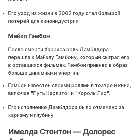
Его уход из жизни в 2002 году стал большой
потерей для киноиндустрии.
Майкл Гэмбон
После смерти Харриса роль Дамблдора
перешла к Майклу Гэмбону, который сыграл его
в оставшихся фильмах. Гэмбон привнес в образ
больше динамики и энергии.
Гэмбон известен своими ролями в театре и кино,
включая "Путь Карлито" и "Король Лир".
Его исполнение Дамблдора было отмечено за
харизму и глубину.
Имелда Стонтон — Долорес