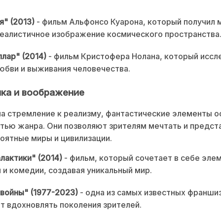
я" (2013)
- фильм Альфонсо Куарона, который получил
реалистичное изображение космического пространства
лар" (2014)
- фильм Кристофера Нолана, который иссл
юбви и выживания человечества.
ка и воображение
а стремление к реализму, фантастические элементы 
тью жанра. Они позволяют зрителям мечтать и предст
оятные миры и цивилизации.
лактики" (2014)
- фильм, который сочетает в себе эле
 и комедии, создавая уникальный мир.
войны" (1977-2023)
- одна из самых известных франшиз
 вдохновлять поколения зрителей.