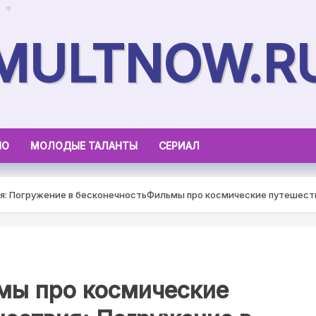
MULTNOW.R
НО
МОЛОДЫЕ ТАЛАНТЫ
СЕРИАЛ
: Погружение в бесконечность
Фильмы про космические путешеств
мы про космические