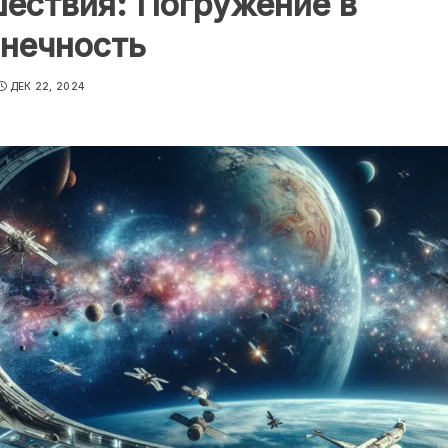
ествия: Погружение в
онечность
ДЕК 22, 2024