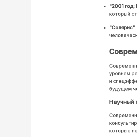
"2001 год:
который ст
"Солярис" 
человеческ
Соврем
Современн
уровнем ре
и спецэффе
будущем че
Научный 
Современн
консультир
которые не