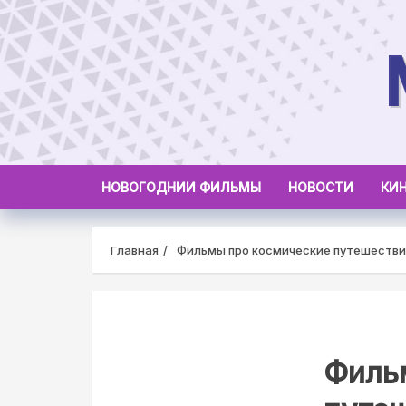
Skip
to
content
НОВОГОДНИИ ФИЛЬМЫ
НОВОСТИ
КИ
Главная
Фильмы про космические путешествия
Филь