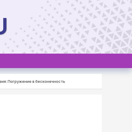
U
ия: Погружение в бесконечность