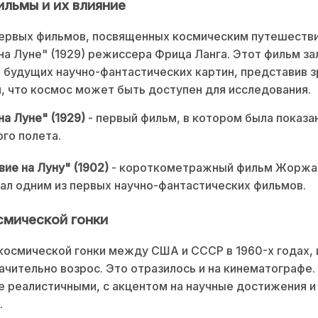
ильмы и их влияние
ервых фильмов, посвященных космическим путешестви
а Луне" (1929) режиссера Фрица Ланга. Этот фильм з
 будущих научно-фантастических картин, представив 
, что космос может быть доступен для исследования.
а Луне" (1929)
- первый фильм, в котором была показа
го полета.
ие на Луну" (1902)
- короткометражный фильм Жоржа
ал одним из первых научно-фантастических фильмов.
смической гонки
космической гонки между США и СССР в 1960-х годах, 
ачительно возрос. Это отразилось и на кинематографе
е реалистичными, с акцентом на научные достижения и
.