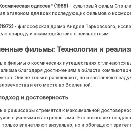
 Космическая одиссея" (1968)
- культовый фильм Стэнли
ал эталоном для всех последующих фильмов о космосе
(1972)
- философская драма Андрея Тарковского, исс
ую природу и взаимодействие с неизвестным.
енные фильмы: Технологии и реали
ые фильмы о космических путешествиях отличаются 
ализма благодаря достижениям в области компьютерн
ктов. Они не только развлекают, но и заставляют заду
ловечества и его месте во Вселенной.
подход и достоверность
ые режиссеры стремятся к максимальной достовернос
уясь с учеными и астронавтами. Это позволяет создав
 только впечатляют визуально, но и обогащают зрител