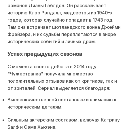
романов Дианы Гэблдон. Он рассказывает
историю Клэр Рэндалл, медсестры из 1940-х
годов, которая случайно попадает в 1743 год.
Там она встречает шотландского воина Джейми
Фрейзера, и их судьбы переплетаются в вихре
исторических событий и личных драм.
Успех предыдущих сезонов
С момента своего дебюта в 2014 году
"Чужестранка" получила множество
положительных отзывов как от критиков, так и
от зрителей. Сериал выделяется благодаря:
Высококачественной постановке и вниманию к
историческим деталям.
Сильным актерским составом, включая Катрину
Балф и Сэма Хьюэна.