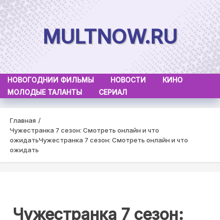
Skip
to
MULTNOW.RU
content
НОВОГОДНИИ ФИЛЬМЫ
НОВОСТИ
КИНО
МОЛОДЫЕ ТАЛАНТЫ
СЕРИАЛ
Главная
Чужестранка 7 сезон: Смотреть онлайн и что
ожидать
Чужестранка 7 сезон: Смотреть онлайн и что
ожидать
Чужестранка 7 сезон: